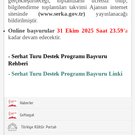
gerçekleştirileceği, toplantıların ücretsiz olup;
bilgilendirme toplantıları takvimi Ajansın internet
sitesinde
(www.serka.gov.tr)
yayınlanacağı
bildirilmiştir.
Online başvurular
31 Ekim 2025 S
aat
23.59
’a
kadar devam edecektir.
- Serhat Turu Destek Programı
Başvuru
Rehberi
- Serhat Turu Destek Programı
Başvuru Linki
Haberler
GoYozgat
Türkiye Kültür Portalı