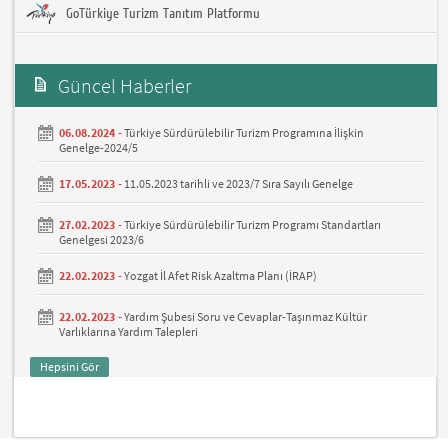
GoTürkiye Turizm Tanıtım Platformu
Güncel Haberler
06.08.2024 -
Türkiye Sürdürülebilir Turizm Programına İlişkin
Genelge-2024/5
17.05.2023 -
11.05.2023 tarihli ve 2023/7 Sıra Sayılı Genelge
27.02.2023 -
Türkiye Sürdürülebilir Turizm Programı Standartları
Genelgesi 2023/6
22.02.2023 -
Yozgat İl Afet Risk Azaltma Planı (İRAP)
22.02.2023 -
Yardım Şubesi Soru ve Cevaplar-Taşınmaz Kültür
Varlıklarına Yardım Talepleri
Hepsini Gör