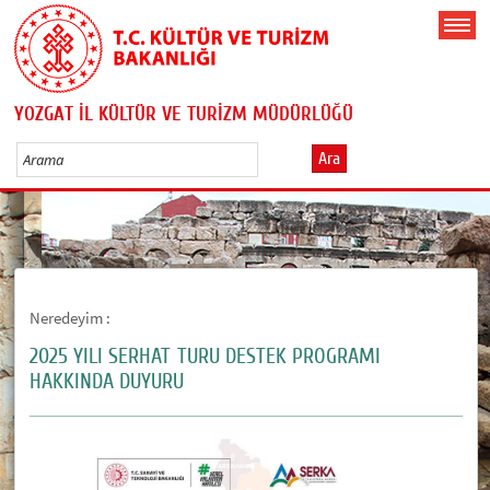
YOZGAT İL KÜLTÜR VE TURİZM MÜDÜRLÜĞÜ
Ara
Neredeyim :
2025 YILI SERHAT TURU DESTEK PROGRAMI
HAKKINDA DUYURU