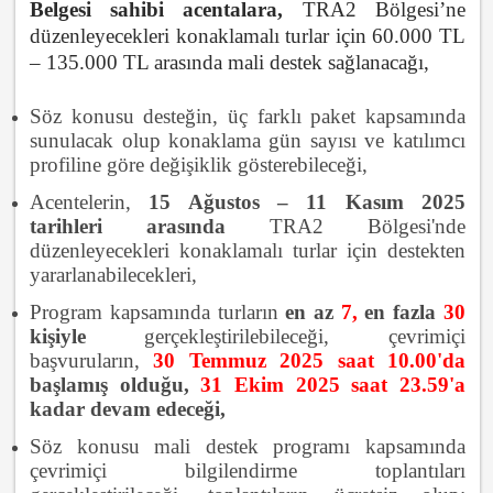
Belgesi sahibi acentalara,
TRA2 Bölgesi’ne
düzenleyecekleri konaklamalı turlar için 60.000 TL
– 135.000 TL arasında mali destek sağlanacağı,
Söz konusu desteğin, üç farklı paket kapsamında
sunulacak olup konaklama gün sayısı ve katılımcı
profiline göre değişiklik gösterebileceği,
Acentelerin,
15 Ağustos – 11 Kasım 2025
tarihleri arasında
TRA2 Bölgesi'nde
düzenleyecekleri konaklamalı turlar için destekten
yararlanabilecekleri,
Program kapsamında turların
en az
7,
en fazla
30
kişiyle
gerçekleştirilebileceği, çevrimiçi
başvuruların,
30 Temmuz 2025 saat 10.00'da
başlamış olduğu,
31 Ekim 2025 saat 23.59'a
kadar devam edeceği,
Söz konusu mali destek programı kapsamında
çevrimiçi bilgilendirme toplantıları